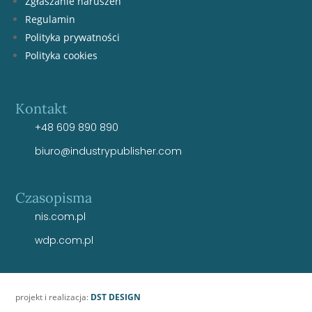
Zgłaszanie naruszeń
Regulamin
Polityka prywatności
Polityka cookies
Kontakt
+48 609 890 890
biuro@industrypublisher.com
Czasopisma
nis.com.pl
wdp.com.pl
projekt i realizacja:
DST DESIGN