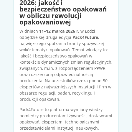
2026: jakość i
bezpieczeństwo opakowań
w obliczu rewolucji
opakowaniowej
W dniach
11–12 marca 2026 r.
w Łodzi
odbędzie się druga edycja
Pack4Future
,
największego spotkania branży spożywczej
wokół tematyki opakowań. Temat wiodący to:
jakość i bezpieczeństwo opakowań w
kontekście dynamicznych zmian regulacyjnych,
związanych, m.in. z rozporządzeniem PPWR
oraz rozszerzoną odpowiedzialnością
producenta. Na uczestników czeka ponad 50
ekspertów z najważniejszych instytucji i firm w
obszarze regulacji, badań, recyklingu i
produkcji opakowań.
Pack4Future to platforma wymiany wiedzy
pomiędzy producentami żywności, dostawcami
opakowań, ekspertami technologicznymi i
przedstawicielami instytucji naukowych.