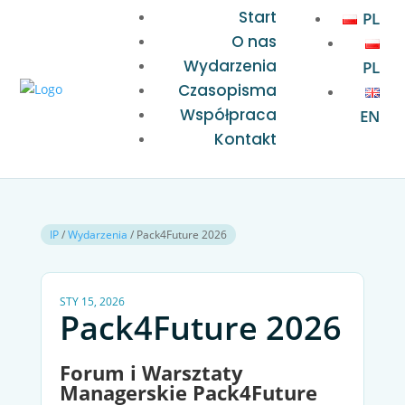
Start
PL
O nas
Wydarzenia
PL
Czasopisma
Współpraca
EN
Kontakt
IP
/
Wydarzenia
/
Pack4Future 2026
STY 15, 2026
Pack4Future 2026
Forum i Warsztaty
Managerskie Pack4Future